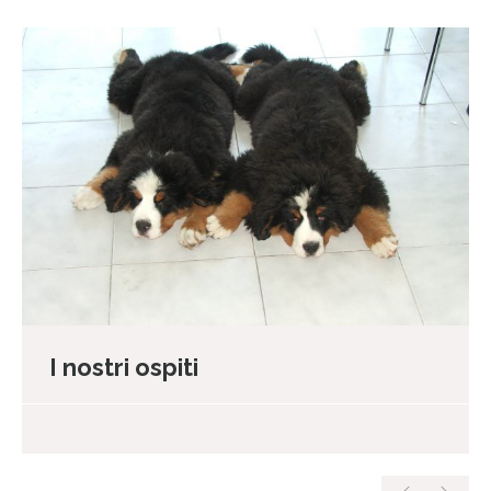
I nostri ospiti