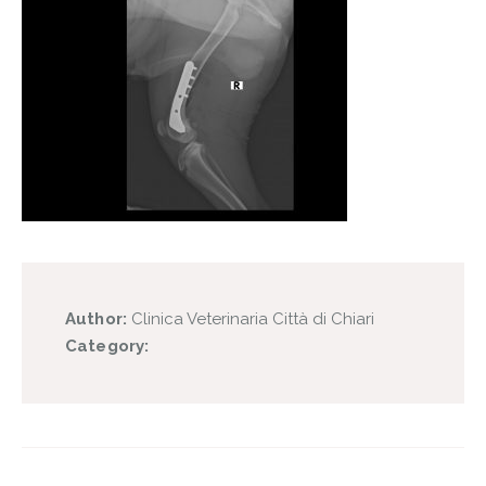
Author:
Clinica Veterinaria Città di Chiari
Category: