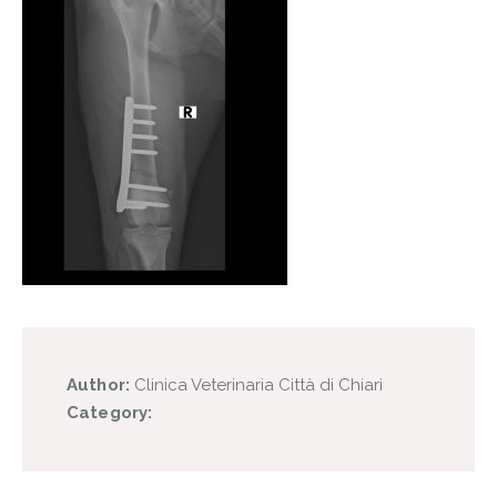
Author:
Clinica Veterinaria Città di Chiari
Category: