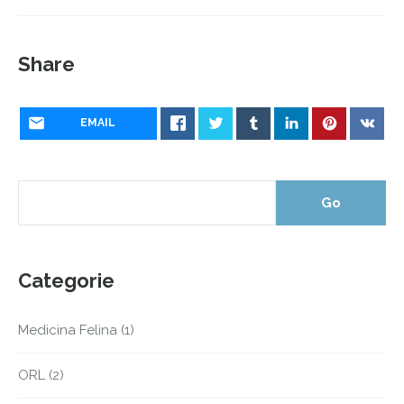
Share
EMAIL
Categorie
Medicina Felina
(1)
ORL
(2)