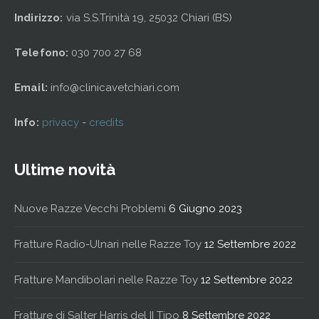
Indirizzo:
via S.S.Trinità 19, 25032 Chiari (BS)
Telefono:
030 700 27 68
Email:
info@clinicavetchiari.com
Info:
privacy
-
credits
Ultime novità
Nuove Razze Vecchi Problemi
6 Giugno 2023
Fratture Radio-Ulnari nelle Razze Toy
12 Settembre 2022
Fratture Mandibolari nelle Razze Toy
12 Settembre 2022
Fratture di Salter Harris del II Tipo
8 Settembre 2022