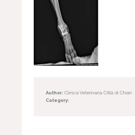
Author:
Clinica Veterinaria Città di Chiari
Category: