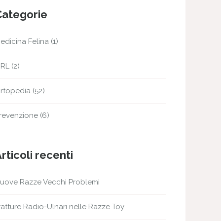
Categorie
edicina Felina
(1)
RL
(2)
rtopedia
(52)
revenzione
(6)
rticoli recenti
uove Razze Vecchi Problemi
ratture Radio-Ulnari nelle Razze Toy