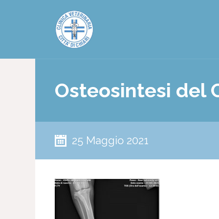
Osteosintesi del
25 Maggio 2021