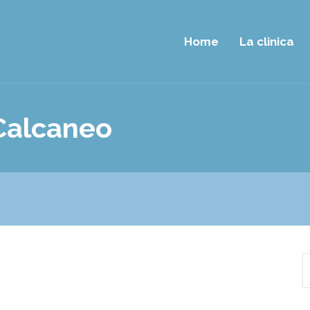
Home
La clinica
 Calcaneo