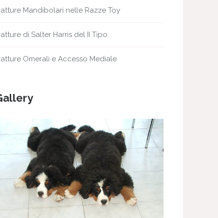
ratture Mandibolari nelle Razze Toy
ratture di Salter Harris del II Tipo
ratture Omerali e Accesso Mediale
Gallery