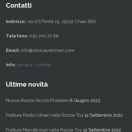
Contatti
Indirizzo:
via S.S.Trinità 19, 25032 Chiari (BS)
Telefono:
030 700 27 68
Email:
info@clinicavetchiari.com
Info:
privacy
-
credits
Ultime novità
Nuove Razze Vecchi Problemi
6 Giugno 2023
Fratture Radio-Ulnari nelle Razze Toy
12 Settembre 2022
Fratture Mandibolari nelle Razze Toy
12 Settembre 2022