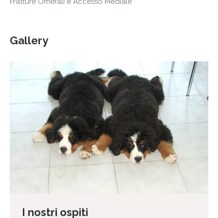
Fratture Omerali e Accesso Mediale
Gallery
I nostri ospiti