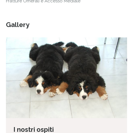
Fratture Omerali e Accesso Mediale
Gallery
I nostri ospiti