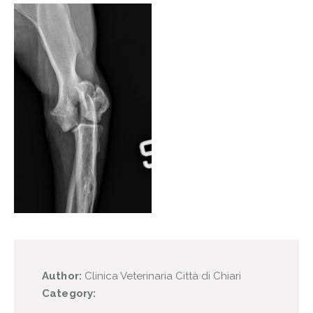
Author:
Clinica Veterinaria Città di Chiari
Category: