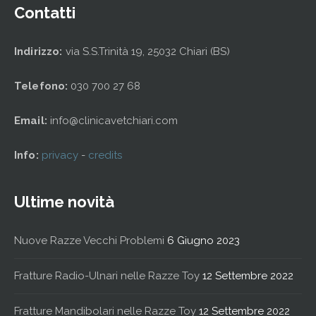
Contatti
Indirizzo:
via S.S.Trinità 19, 25032 Chiari (BS)
Telefono:
030 700 27 68
Email:
info@clinicavetchiari.com
Info:
privacy
-
credits
Ultime novità
Nuove Razze Vecchi Problemi
6 Giugno 2023
Fratture Radio-Ulnari nelle Razze Toy
12 Settembre 2022
Fratture Mandibolari nelle Razze Toy
12 Settembre 2022