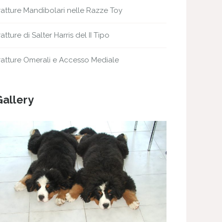
ratture Mandibolari nelle Razze Toy
ratture di Salter Harris del II Tipo
ratture Omerali e Accesso Mediale
Gallery