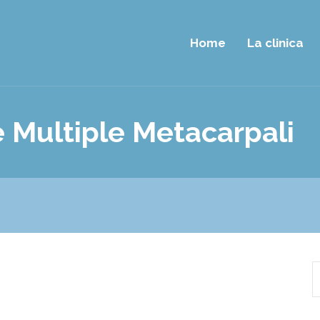
Home
La clinica
ie Multiple Metacarpali