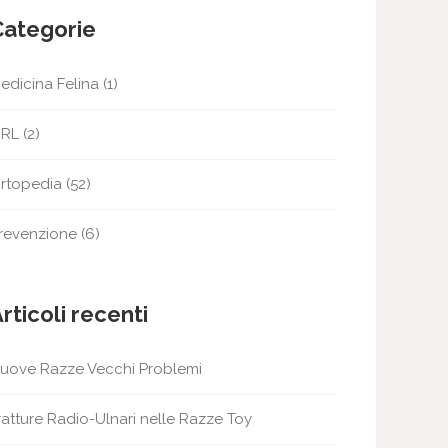
Categorie
edicina Felina
(1)
RL
(2)
rtopedia
(52)
revenzione
(6)
rticoli recenti
uove Razze Vecchi Problemi
ratture Radio-Ulnari nelle Razze Toy