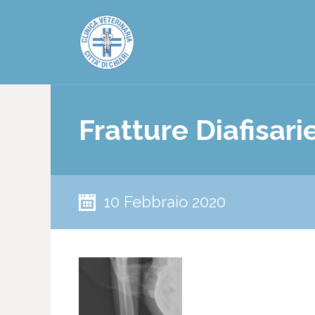
Fratture Diafisar
10 Febbraio 2020