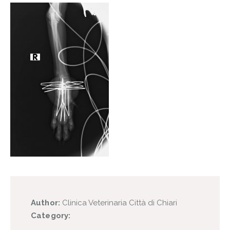
Author:
Clinica Veterinaria Città di Chiari
Category: