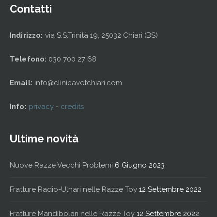
Contatti
Indirizzo:
via S.S.Trinità 19, 25032 Chiari (BS)
Telefono:
030 700 27 68
Email:
info@clinicavetchiari.com
Info:
privacy
-
credits
Ultime novità
Nuove Razze Vecchi Problemi
6 Giugno 2023
Fratture Radio-Ulnari nelle Razze Toy
12 Settembre 2022
Fratture Mandibolari nelle Razze Toy
12 Settembre 2022