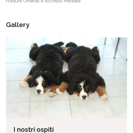
Fratture Omerali e Accesso Mediale
Gallery
I nostri ospiti