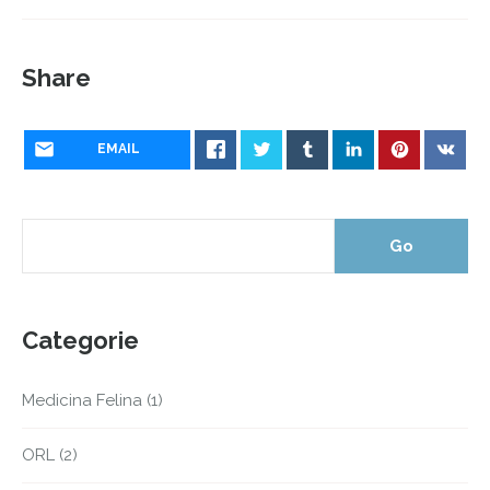
Share
EMAIL
Categorie
Medicina Felina
(1)
ORL
(2)