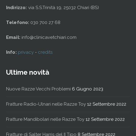
Indirizzo:
via S.S.Trinità 19, 25032 Chiari (BS)
Telefono:
030 700 27 68
Email:
info@clinicavetchiari.com
Info:
privacy
-
credits
Ultime novità
Nuove Razze Vecchi Problemi
6 Giugno 2023
Fratture Radio-Ulnari nelle Razze Toy
12 Settembre 2022
Fratture Mandibolari nelle Razze Toy
12 Settembre 2022
Fratture di Salter Harris del II Tipo
8 Settembre 2022