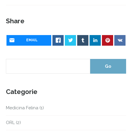
Share
EMAIL
Categorie
Medicina Felina
(1)
ORL
(2)