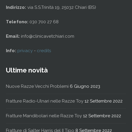
Indirizzo:
via S.S.Trinità 19, 25032 Chiari (BS)
Telefono:
030 700 27 68
Email:
info@clinicavetchiari.com
Info:
privacy
-
credits
Ultime novità
Nuove Razze Vecchi Problemi
6 Giugno 2023
Fratture Radio-Ulnari nelle Razze Toy
12 Settembre 2022
Fratture Mandibolari nelle Razze Toy
12 Settembre 2022
Fratture di Salter Harris del II Tipo
8 Settembre 2022