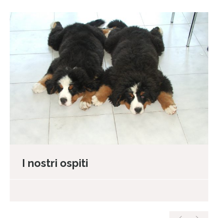
I nostri ospiti