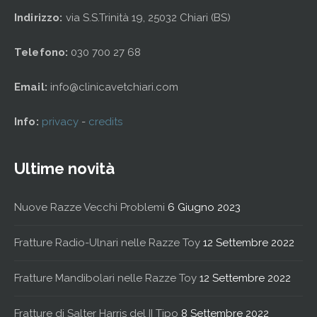
Indirizzo:
via S.S.Trinità 19, 25032 Chiari (BS)
Telefono:
030 700 27 68
Email:
info@clinicavetchiari.com
Info:
privacy
-
credits
Ultime novità
Nuove Razze Vecchi Problemi
6 Giugno 2023
Fratture Radio-Ulnari nelle Razze Toy
12 Settembre 2022
Fratture Mandibolari nelle Razze Toy
12 Settembre 2022
Fratture di Salter Harris del II Tipo
8 Settembre 2022