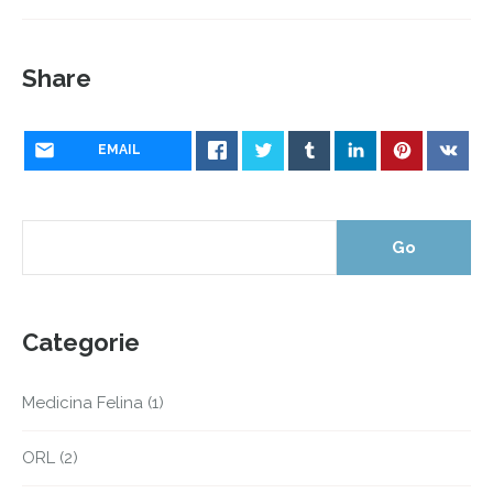
Share
EMAIL
Categorie
Medicina Felina
(1)
ORL
(2)