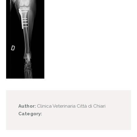
Author:
Clinica Veterinaria Città di Chiari
Category: