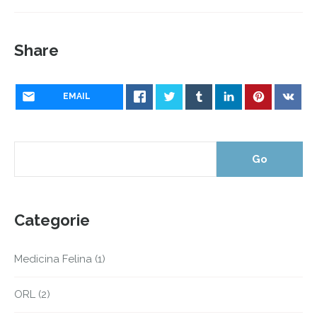
Share
EMAIL
Categorie
Medicina Felina
(1)
ORL
(2)