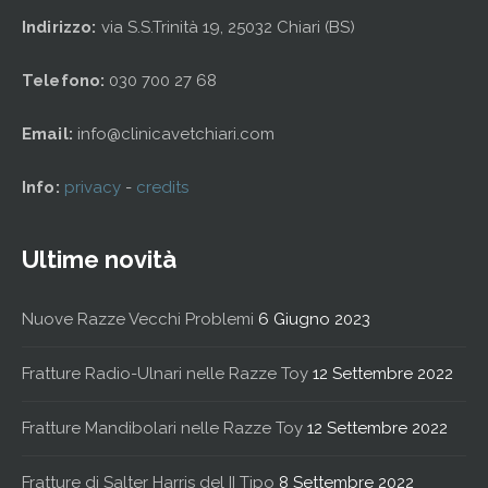
Indirizzo:
via S.S.Trinità 19, 25032 Chiari (BS)
Telefono:
030 700 27 68
Email:
info@clinicavetchiari.com
Info:
privacy
-
credits
Ultime novità
Nuove Razze Vecchi Problemi
6 Giugno 2023
Fratture Radio-Ulnari nelle Razze Toy
12 Settembre 2022
Fratture Mandibolari nelle Razze Toy
12 Settembre 2022
Fratture di Salter Harris del II Tipo
8 Settembre 2022