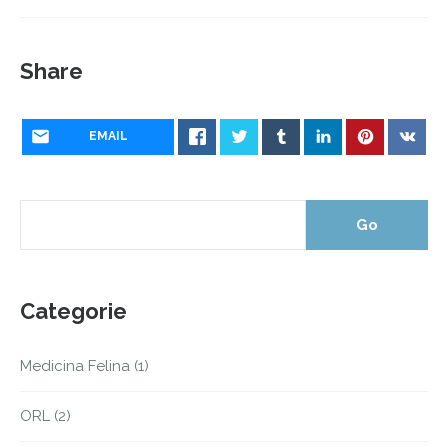
Share
EMAIL
Categorie
Medicina Felina
(1)
ORL
(2)