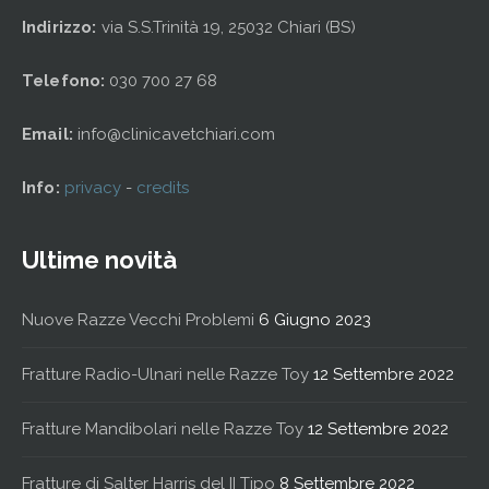
Indirizzo:
via S.S.Trinità 19, 25032 Chiari (BS)
Telefono:
030 700 27 68
Email:
info@clinicavetchiari.com
Info:
privacy
-
credits
Ultime novità
Nuove Razze Vecchi Problemi
6 Giugno 2023
Fratture Radio-Ulnari nelle Razze Toy
12 Settembre 2022
Fratture Mandibolari nelle Razze Toy
12 Settembre 2022
Fratture di Salter Harris del II Tipo
8 Settembre 2022