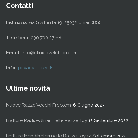
Contatti
Indirizzo:
via S.S.Trinità 19, 25032 Chiari (BS)
Telefono:
030 700 27 68
Email:
info@clinicavetchiari.com
Info:
privacy
-
credits
Ultime novità
Nuove Razze Vecchi Problemi
6 Giugno 2023
Fratture Radio-Ulnari nelle Razze Toy
12 Settembre 2022
Fratture Mandibolari nelle Razze Toy
12 Settembre 2022