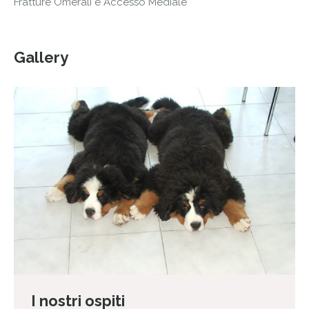
Fratture Omerali e Accesso Mediale
Gallery
I nostri ospiti