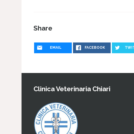
Share
EMAIL
FACEBOOK
TWI
Clinica Veterinaria Chiari