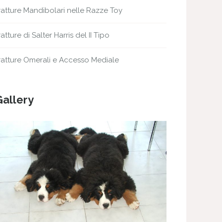
ratture Mandibolari nelle Razze Toy
ratture di Salter Harris del II Tipo
ratture Omerali e Accesso Mediale
Gallery