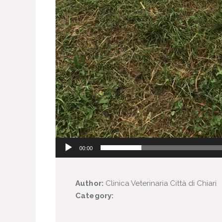
00:00
Author:
Clinica Veterinaria Città di Chiari
Category: