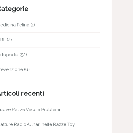
Categorie
edicina Felina
(1)
RL
(2)
rtopedia
(52)
revenzione
(6)
rticoli recenti
uove Razze Vecchi Problemi
ratture Radio-Ulnari nelle Razze Toy