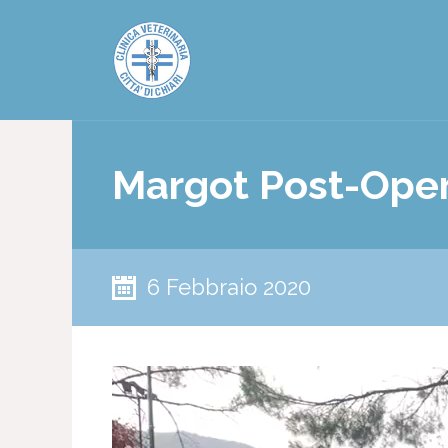
Margot Post-Oper
6 Febbraio 2020
Video
Player