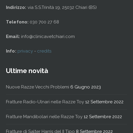
Indirizzo:
via S.S.Trinità 19, 25032 Chiari (BS)
Telefono:
030 700 27 68
Email:
info@clinicavetchiari.com
Info:
privacy
-
credits
Ultime novità
Nuove Razze Vecchi Problemi
6 Giugno 2023
Fratture Radio-Ulnari nelle Razze Toy
12 Settembre 2022
Fratture Mandibolari nelle Razze Toy
12 Settembre 2022
Fratture di Salter Harris del II Tipo
8 Settembre 2022