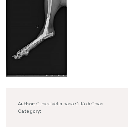
Author:
Clinica Veterinaria Città di Chiari
Category: