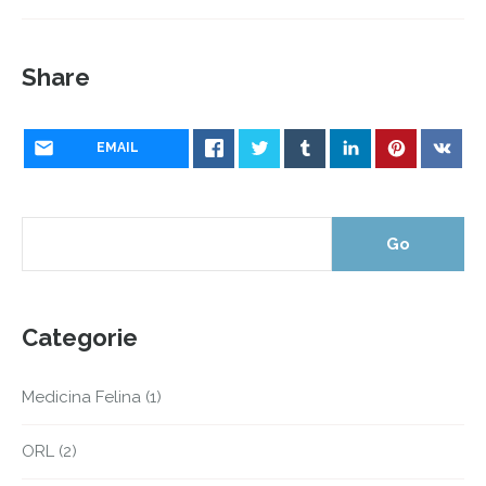
Share
EMAIL
Categorie
Medicina Felina
(1)
ORL
(2)