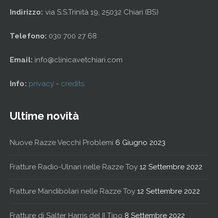
Indirizzo:
via S.S.Trinità 19, 25032 Chiari (BS)
Telefono:
030 700 27 68
Email:
info@clinicavetchiari.com
Info:
privacy
-
credits
Ultime novità
Nuove Razze Vecchi Problemi
6 Giugno 2023
Fratture Radio-Ulnari nelle Razze Toy
12 Settembre 2022
Fratture Mandibolari nelle Razze Toy
12 Settembre 2022
Fratture di Salter Harris del II Tipo
8 Settembre 2022