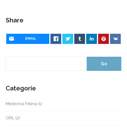
Share
EMAIL
Categorie
Medicina Felina
(1)
ORL
(2)