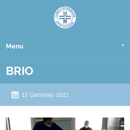
Menu
BRIO
12 Gennaio 2021
Video
Player