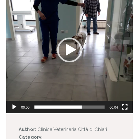
00:00
00:04
Author:
Clinica Veterinaria Città di Chiari
Category: