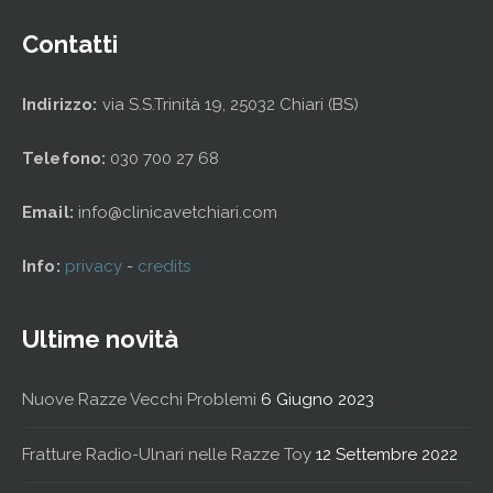
Contatti
Indirizzo:
via S.S.Trinità 19, 25032 Chiari (BS)
Telefono:
030 700 27 68
Email:
info@clinicavetchiari.com
Info:
privacy
-
credits
Ultime novità
Nuove Razze Vecchi Problemi
6 Giugno 2023
Fratture Radio-Ulnari nelle Razze Toy
12 Settembre 2022