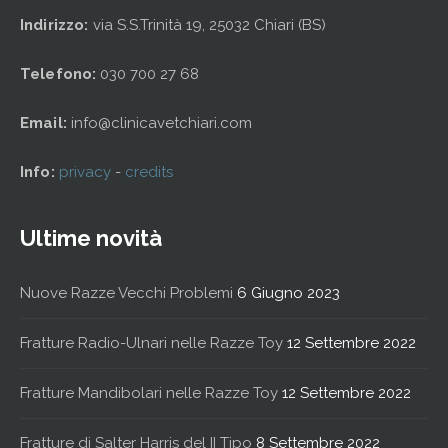
Indirizzo:
via S.S.Trinità 19, 25032 Chiari (BS)
Telefono:
030 700 27 68
Email:
info@clinicavetchiari.com
Info:
privacy
-
credits
Ultime novità
Nuove Razze Vecchi Problemi
6 Giugno 2023
Fratture Radio-Ulnari nelle Razze Toy
12 Settembre 2022
Fratture Mandibolari nelle Razze Toy
12 Settembre 2022
Fratture di Salter Harris del II Tipo
8 Settembre 2022