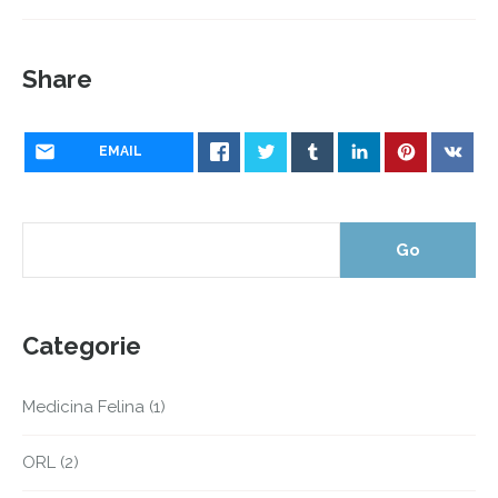
Share
EMAIL
Categorie
Medicina Felina
(1)
ORL
(2)