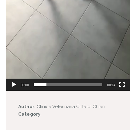
00:00
00:14
Author:
Clinica Veterinaria Città di Chiari
Category: