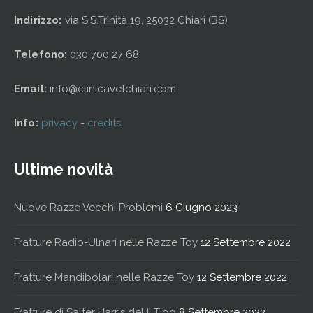
Indirizzo:
via S.S.Trinità 19, 25032 Chiari (BS)
Telefono:
030 700 27 68
Email:
info@clinicavetchiari.com
Info:
privacy
-
credits
Ultime novità
Nuove Razze Vecchi Problemi
6 Giugno 2023
Fratture Radio-Ulnari nelle Razze Toy
12 Settembre 2022
Fratture Mandibolari nelle Razze Toy
12 Settembre 2022
Fratture di Salter Harris del II Tipo
8 Settembre 2022