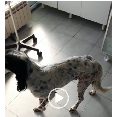
Video
Player