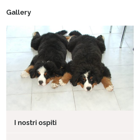
Gallery
I nostri ospiti