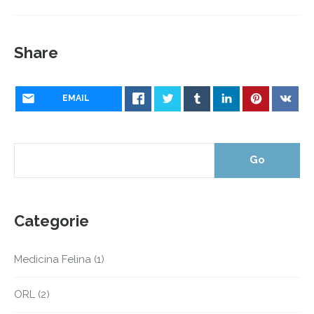
Share
EMAIL
Categorie
Medicina Felina
(1)
ORL
(2)