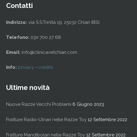
Contatti
Indirizzo:
via S.S.Trinità 19, 25032 Chiari (BS)
Telefono:
030 700 27 68
Email:
info@clinicavetchiari.com
Info:
privacy
-
credits
Ultime novità
Nuove Razze Vecchi Problemi
6 Giugno 2023
Fratture Radio-Ulnari nelle Razze Toy
12 Settembre 2022
Fratture Mandibolari nelle Razze Toy
12 Settembre 2022