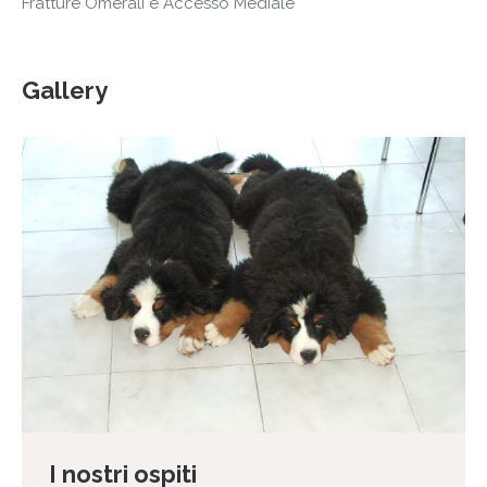
Fratture Omerali e Accesso Mediale
Gallery
I nostri ospiti